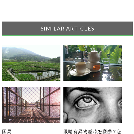
SIMILAR ARTICLES
「關於我」是網站很重要的
返校讀書的小失落
一頁
困局
眼睛有異物感時怎麼辦？怎