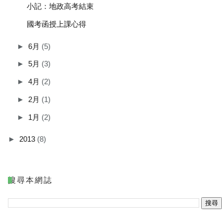
小記：地政高考結束
國考函授上課心得
►
6月
(5)
►
5月
(3)
►
4月
(2)
►
2月
(1)
►
1月
(2)
►
2013
(8)
搜尋本網誌