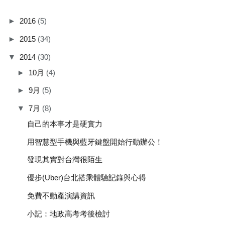
►
2016
(5)
►
2015
(34)
▼
2014
(30)
►
10月
(4)
►
9月
(5)
▼
7月
(8)
自己的本事才是硬實力
用智慧型手機與藍牙鍵盤開始行動辦公！
發現其實對台灣很陌生
優步(Uber)台北搭乘體驗記錄與心得
免費不動產演講資訊
小記：地政高考考後檢討