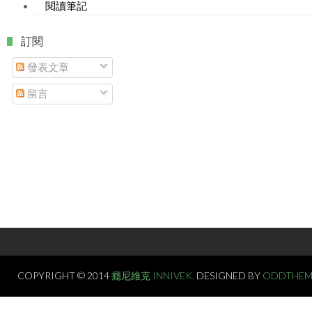
閱讀筆記
. 訂閱
發表文章
留言
COPYRIGHT © 2014
癮尼維克 INNIVEK.
DESIGNED BY
ODDTHEM