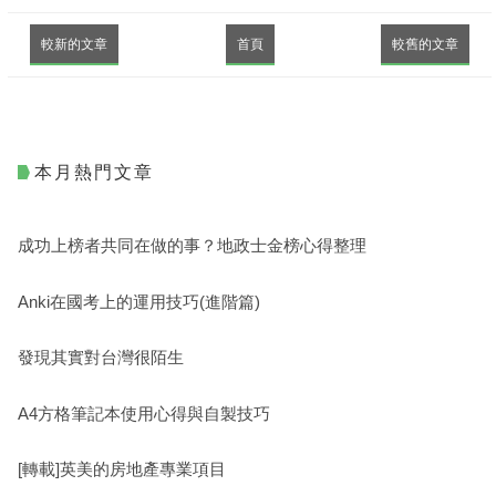
較新的文章
首頁
較舊的文章
本月熱門文章
成功上榜者共同在做的事？地政士金榜心得整理
Anki在國考上的運用技巧(進階篇)
發現其實對台灣很陌生
A4方格筆記本使用心得與自製技巧
[轉載]英美的房地產專業項目