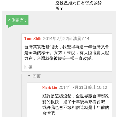
麼找星期六日有營業的診
所？
4 則留言 :
Tom Shih
2014年7月22日 清晨7:14
台灣其實改變很快，我覺得再過十年台灣又會
是全新的樣子。某方面來說，有大陸這龐大壓
力在，台灣就像被鞭策一樣一直改變。
回覆
回覆
2014年7月31日 晚上10:12
Nivek Liu
或許是這樣沒錯，全世界跟台灣都改
變的很快，過了十年後再來看台灣，
或許我也會不敢相信這就是十年前的
台灣吧！