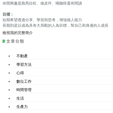
休閒興趣是跑馬拉松、做皮件、喝咖啡還有閱讀
目標：
短期希望透過分享、學習與思考，增強個人能力
長期則是以成為具有大局觀的人為目標，幫自己和身邊的人成長
檢視我的完整簡介
文章分類
不動產
學習方法
心得
數位工作
時間管理
生活
生產力