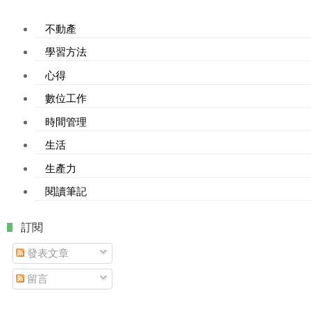
不動產
學習方法
心得
數位工作
時間管理
生活
生產力
閱讀筆記
. 訂閱
發表文章
留言