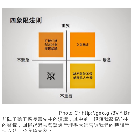
Photo Cr:
http://goo.gl/3VYiBn
前陣子聽了嚴長壽先生的演講，其中的一段讓我敲響心
中
的警鐘，回憶起過去曾讀過管理學大師告訴我們的時間管
理方法，分享給大家：