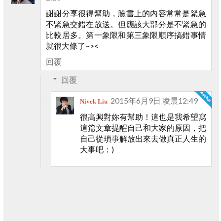
謝謝分享很得幫助，臉書上的內容常常是緊急
不緊急交錯在放送。但應該大部分是不緊急的
比較居多。第一象限和第三象限順序搞錯事情
就很大條了~><
回覆
回覆
2015年6月9日 凌晨12:49
Nivek Liu
很高興對妳有幫助！這也是我希望寫
這篇文章提醒自己和大家的原因，把
自己從瑣事解放出來去做真正人生的
大事吧：)