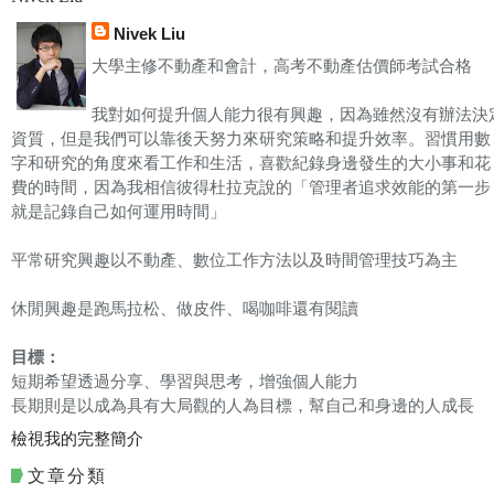
Nivek Liu
大學主修不動產和會計，高考不動產估價師考試合格
我對如何提升個人能力很有興趣，因為雖然沒有辦法決
資質，但是我們可以靠後天努力來研究策略和提升效率。習慣用數
字和研究的角度來看工作和生活，喜歡紀錄身邊發生的大小事和花
費的時間，因為我相信彼得杜拉克說的「管理者追求效能的第一步
就是記錄自己如何運用時間」
平常研究興趣以不動產、數位工作方法以及時間管理技巧為主
休閒興趣是跑馬拉松、做皮件、喝咖啡還有閱讀
目標：
短期希望透過分享、學習與思考，增強個人能力
長期則是以成為具有大局觀的人為目標，幫自己和身邊的人成長
檢視我的完整簡介
文章分類