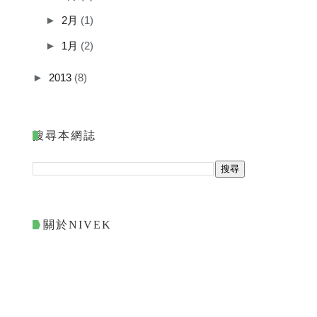
►
2月
(1)
►
1月
(2)
►
2013
(8)
搜尋本網誌
關於NIVEK