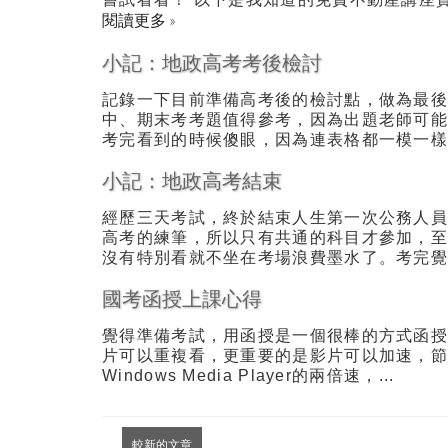
閱讀更多 »
小記：地政高考考後檢討
記錄一下目前準備高考後的檢討點，做為最後這
中、期末考考題值得參考，因為出題老師可
考完看到的時候傻眼，因為連表格都一模一樣。
小記：地政高考結束
經歷三天考試，終於結束人生第一次公務人
高考的練筆，所以只有共通的科目才參加，
沒有特別看就不坐在考場浪費墨水了。考完覺得
國考函授上課心得
覺得準備考試，用函授是一個很棒的方式函
片可以重複看，更重要的是影片可以加速，
Windows Media Player的兩倍速，...
較新的文章