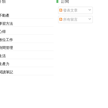
分類
. 訂閱
發表文章
不動產
所有留言
學習方法
心得
數位工作
時間管理
生活
生產力
閱讀筆記