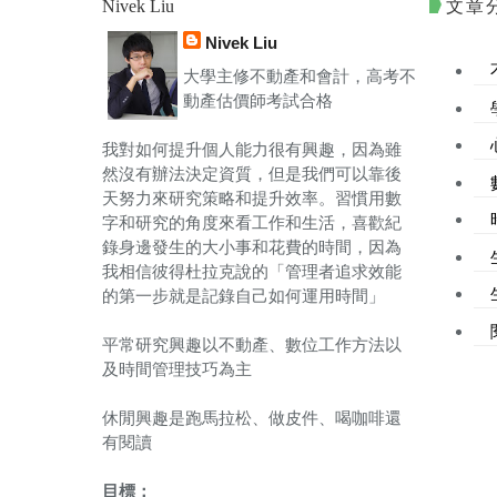
文章
Nivek Liu
Nivek Liu
大學主修不動產和會計，高考不
動產估價師考試合格
我對如何提升個人能力很有興趣，因為雖
然沒有辦法決定資質，但是我們可以靠後
天努力來研究策略和提升效率。習慣用數
字和研究的角度來看工作和生活，喜歡紀
錄身邊發生的大小事和花費的時間，因為
我相信彼得杜拉克說的「管理者追求效能
的第一步就是記錄自己如何運用時間」
平常研究興趣以不動產、數位工作方法以
及時間管理技巧為主
休閒興趣是跑馬拉松、做皮件、喝咖啡還
有閱讀
目標：