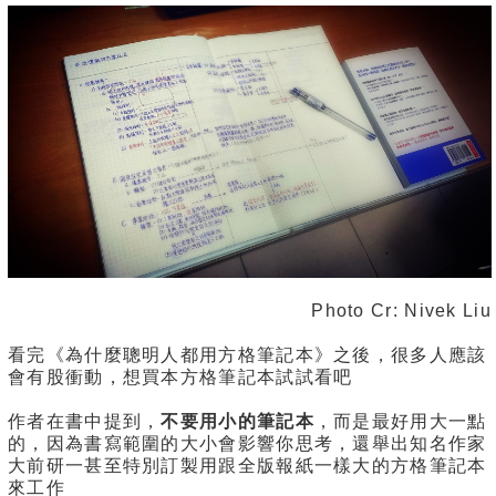
Photo Cr: Nivek Liu
看完《為什麼聰明人都用方格筆記本》之後，很多人應該
會有股衝動，想買本方格筆記本試試看吧
作者在書中提到，
不要用小的筆記本
，而是最好用大一點
的，因為書寫範圍的大小會影響你思考，還舉出知名作家
大前研一甚至特別訂製用跟全版報紙一樣大的方格筆記本
來工作