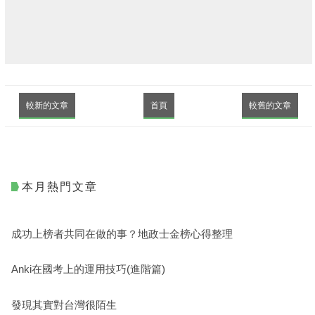
較新的文章
首頁
較舊的文章
本月熱門文章
成功上榜者共同在做的事？地政士金榜心得整理
Anki在國考上的運用技巧(進階篇)
發現其實對台灣很陌生