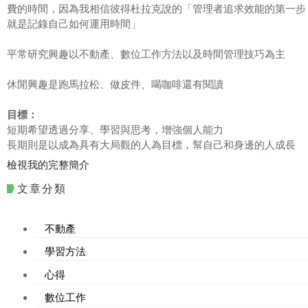
費的時間，因為我相信彼得杜拉克說的「管理者追求效能的第一步
就是記錄自己如何運用時間」
平常研究興趣以不動產、數位工作方法以及時間管理技巧為主
休閒興趣是跑馬拉松、做皮件、喝咖啡還有閱讀
目標：
短期希望透過分享、學習與思考，增強個人能力
長期則是以成為具有大局觀的人為目標，幫自己和身邊的人成長
檢視我的完整簡介
文章分類
不動產
學習方法
心得
數位工作